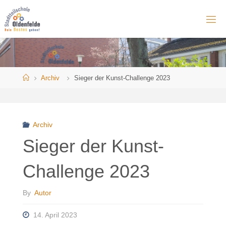
Skip
to
content
Home
Archiv
Sieger der Kunst-Challenge 2023
Archiv
Sieger der Kunst-
Challenge 2023
By
Autor
14. April 2023