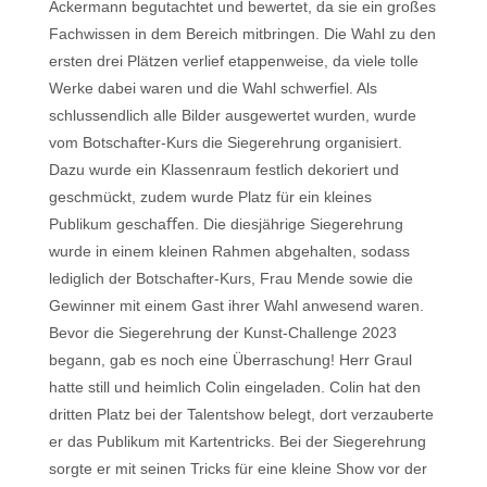
Ackermann begutachtet und bewertet, da sie ein großes
Fachwissen in dem Bereich mitbringen. Die Wahl zu den
ersten drei Plätzen verlief etappenweise, da viele tolle
Werke dabei waren und die Wahl schwerfiel. Als
schlussendlich alle Bilder ausgewertet wurden, wurde
vom Botschafter-Kurs die Siegerehrung organisiert.
Dazu wurde ein Klassenraum festlich dekoriert und
geschmückt, zudem wurde Platz für ein kleines
Publikum geschaﬀen. Die diesjährige Siegerehrung
wurde in einem kleinen Rahmen abgehalten, sodass
lediglich der Botschafter-Kurs, Frau Mende sowie die
Gewinner mit einem Gast ihrer Wahl anwesend waren.
Bevor die Siegerehrung der Kunst-Challenge 2023
begann, gab es noch eine Überraschung! Herr Graul
hatte still und heimlich Colin eingeladen. Colin hat den
dritten Platz bei der Talentshow belegt, dort verzauberte
er das Publikum mit Kartentricks. Bei der Siegerehrung
sorgte er mit seinen Tricks für eine kleine Show vor der