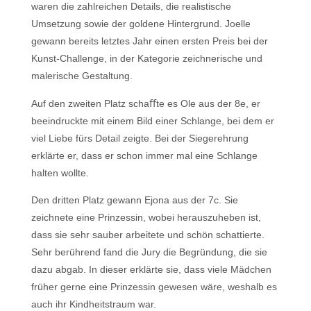
waren die zahlreichen Details, die realistische
Umsetzung sowie der goldene Hintergrund. Joelle
gewann bereits letztes Jahr einen ersten Preis bei der
Kunst-Challenge, in der Kategorie zeichnerische und
malerische Gestaltung.
Auf den zweiten Platz schaﬀte es Ole aus der 8e, er
beeindruckte mit einem Bild einer Schlange, bei dem er
viel Liebe fürs Detail zeigte. Bei der Siegerehrung
erklärte er, dass er schon immer mal eine Schlange
halten wollte.
Den dritten Platz gewann Ejona aus der 7c. Sie
zeichnete eine Prinzessin, wobei herauszuheben ist,
dass sie sehr sauber arbeitete und schön schattierte.
Sehr berührend fand die Jury die Begründung, die sie
dazu abgab. In dieser erklärte sie, dass viele Mädchen
früher gerne eine Prinzessin gewesen wäre, weshalb es
auch ihr Kindheitstraum war.