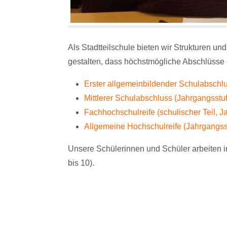
Als Stadtteilschule bieten wir Strukturen un
gestalten, dass höchstmögliche Abschlüsse 
Erster allgemeinbildender Schulabschlu
Mittlerer Schulabschluss (Jahrgangsstu
Fachhochschulreife (schulischer Teil, J
Allgemeine Hochschulreife (Jahrgangss
Unsere Schülerinnen und Schüler arbeiten i
bis 10).