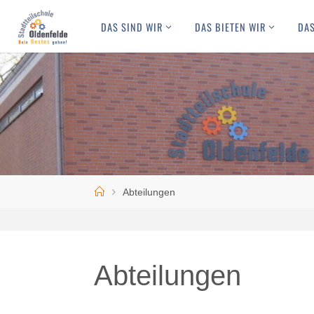
Skip
DAS SIND WIR
DAS BIETEN WIR
DAS
to
content
Home
Abteilungen
Abteilungen