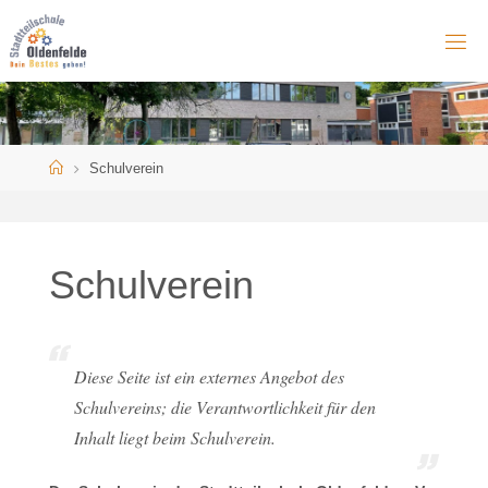
Skip
to
content
Home
Schulverein
Schulverein
Diese Seite ist ein externes Angebot des
Schulvereins; die Verantwortlichkeit für den
Inhalt liegt beim Schulverein.