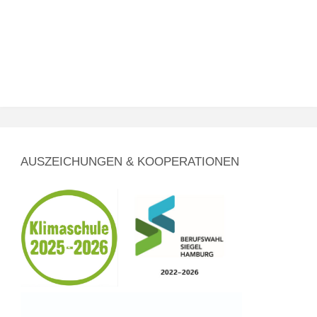
AUSZEICHUNGEN & KOOPERATIONEN