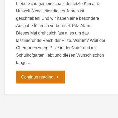
Liebe Schulgemeinschaft, der letzte Klima- &
Umwelt-Newsletter dieses Jahres ist
geschrieben! Und wir haben eine besondere
Ausgabe für euch vorbereitet. Pilz-Alarm!
Dieses Mal dreht sich fast alles um das
faszinierende Reich der Pilze. Warum? Weil der
Obergartenzwerg Pilze in der Natur und im
Schulhofgarten liebt und diesen Wunsch schon
lange …
"Klima-
Continue reading
und
Umwelt-
Newsletter