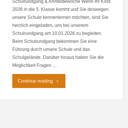
Schulrundgang & Anmeldewoche Wenn Ihr Kind
2026 in die 5. Klasse kommt und Sie deswegen
unsere Schule kennenlernen möchten, sind Sie
herzlich eingeladen, uns bei unserem
Schulrundgang am 10.01.2026 zu begleiten.
Beim Schulrundgang bekommen Sie eine
Führung durch unsere Schule und das
Schulgelände. Darüber hinaus haben Sie die
Möglichkeit Fragen …
"Schulrundgang
Continue reading
und
Anmeldewoche
des