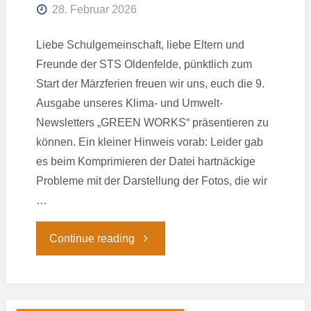
28. Februar 2026
Liebe Schulgemeinschaft, liebe Eltern und
Freunde der STS Oldenfelde, pünktlich zum
Start der Märzferien freuen wir uns, euch die 9.
Ausgabe unseres Klima- und Umwelt-
Newsletters „GREEN WORKS“ präsentieren zu
können. Ein kleiner Hinweis vorab: Leider gab
es beim Komprimieren der Datei hartnäckige
Probleme mit der Darstellung der Fotos, die wir
…
"Klima-
Continue reading
und
Umwelt-