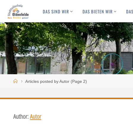
Skip
DAS SIND WIR
DAS BIETEN WIR
DAS
to
content
Home
Articles posted by Autor
(Page 2)
Author:
Autor