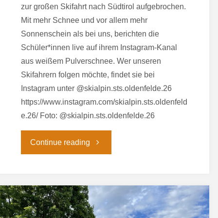
zur großen Skifahrt nach Südtirol aufgebrochen.
Mit mehr Schnee und vor allem mehr
Sonnenschein als bei uns, berichten die
Schüler*innen live auf ihrem Instagram-Kanal
aus weißem Pulverschnee. Wer unseren
Skifahrern folgen möchte, findet sie bei
Instagram unter @skialpin.sts.oldenfelde.26
https://www.instagram.com/skialpin.sts.oldenfeld
e.26/ Foto: @skialpin.sts.oldenfelde.26
"Jahrgang
Continue reading
12
auf
Skireise