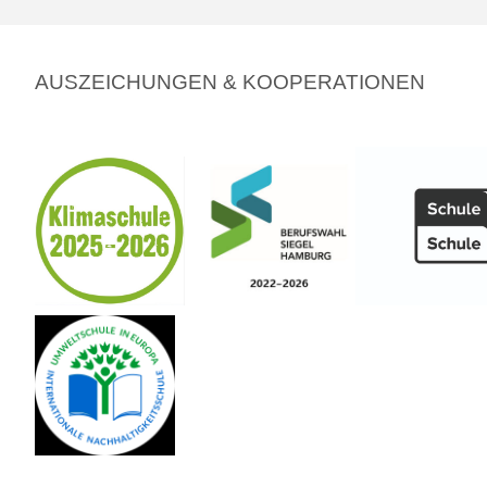
neuen
AUSZEICHUNGEN & KOOPERATIONEN
5.
Jahrgangs"