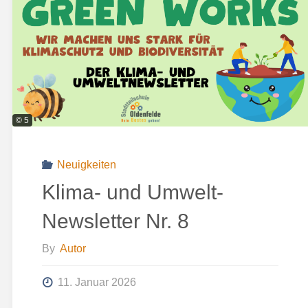
am
24.
Februar"
© 5
Neuigkeiten
Klima- und Umwelt-
Newsletter Nr. 8
By
Autor
11. Januar 2026