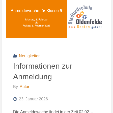
Newsletter
Nr.
9"
Neuigkeiten
Informationen zur
Anmeldung
By
Autor
23. Januar 2026
Die Anmeldewoche findet in der Zeit 02.02. –