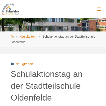
Skip
to
content
Home
Neuigkeiten
Schulaktionstag an der Stadtteilschule
Oldenfelde
Neuigkeiten
Schulaktionstag an
der Stadtteilschule
Oldenfelde