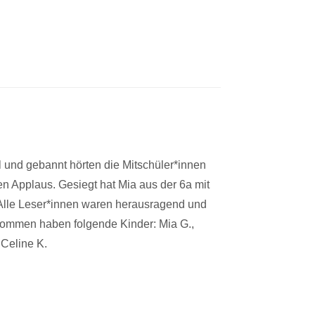
ll und gebannt hörten die Mitschüler*innen
n Applaus. Gesiegt hat Mia aus der 6a mit
 Alle Leser*innen waren herausragend und
enommen haben folgende Kinder: Mia G.,
 Celine K.