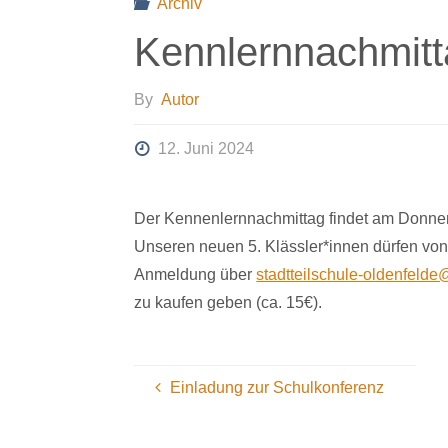
Archiv
Kennlernnachmit
By
Autor
12. Juni 2024
Der Kennenlernnachmittag findet am Donnerst
Unseren neuen 5. Klässler*innen dürfen vo
Anmeldung über
stadtteilschule-oldenfeld
zu kaufen geben (ca. 15€).
Einladung zur Schulkonferenz