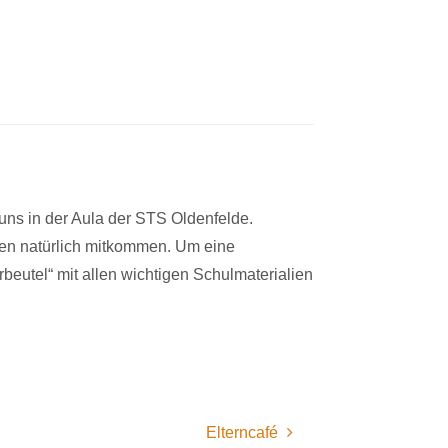
 uns in der Aula der STS Oldenfelde.
fen natürlich mitkommen. Um eine
rbeutel“ mit allen wichtigen Schulmaterialien
Elterncafé