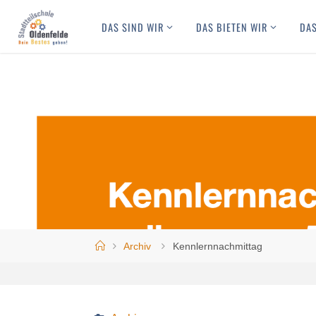
Skip
DAS SIND WIR
DAS BIETEN WIR
DAS
to
content
Home
Archiv
Kennlernnachmittag