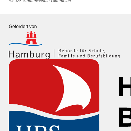
©2026 Stadtteilschule Oldenfelde
Gefördert von