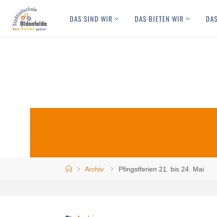
Skip
DAS SIND WIR
DAS BIETEN WIR
DAS
to
content
Home
Archiv
Pfingstferien 21. bis 24. Mai