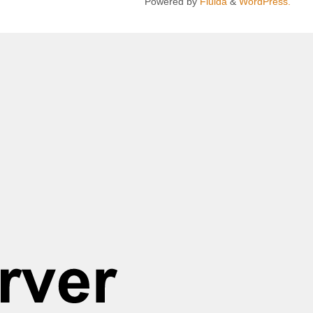
Powered by
Fluida
&
WordPress.