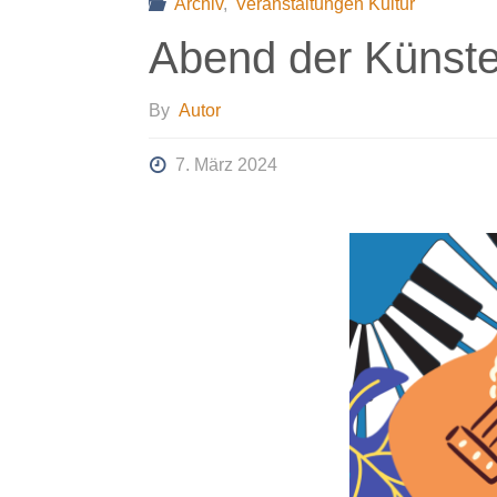
Archiv
,
Veranstaltungen Kultur
Abend der Künst
By
Autor
7. März 2024