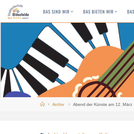
Skip
DAS SIND WIR
DAS BIETEN WIR
DAS
to
content
Home
Archiv
Abend der Künste am 12. März