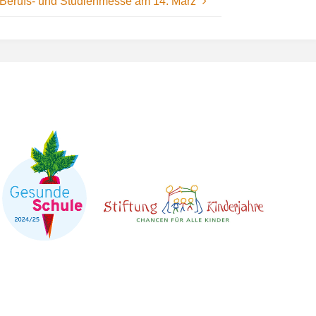
Berufs- und Studienmesse am 14. März